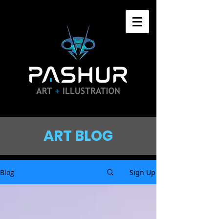
ART BLOG
Blog
Sign Up