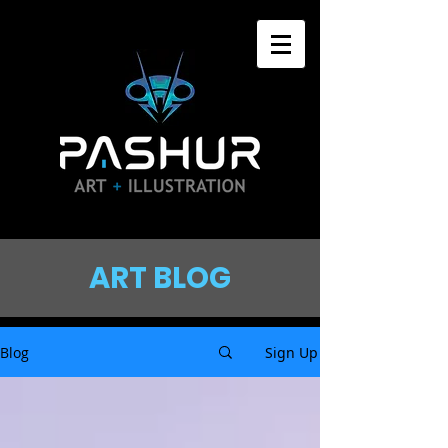
ART BLOG
Blog
Sign Up