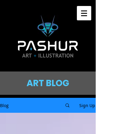
ART BLOG
Blog
Sign Up